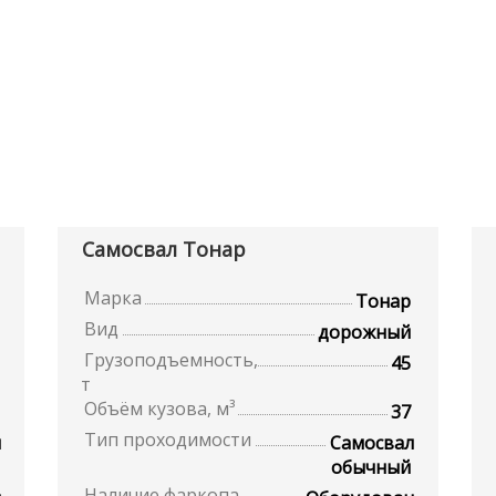
Самосвал Тонар
Марка
Тонар
Вид
дорожный
Грузоподъемность,
45
т
Объём кузова, м³
37
Тип проходимости
л
Самосвал
обычный
Наличие фаркопа