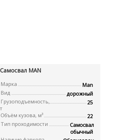
Самосвал MAN
Марка
Man
Вид
дорожный
Грузоподъемность,
25
т
Объём кузова, м³
22
Тип проходимости
Самосвал
обычный
Наличие фаркопа