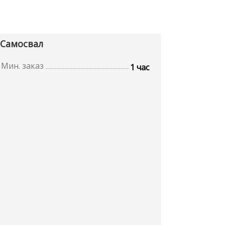
Самосвал
Мин. заказ
1 час