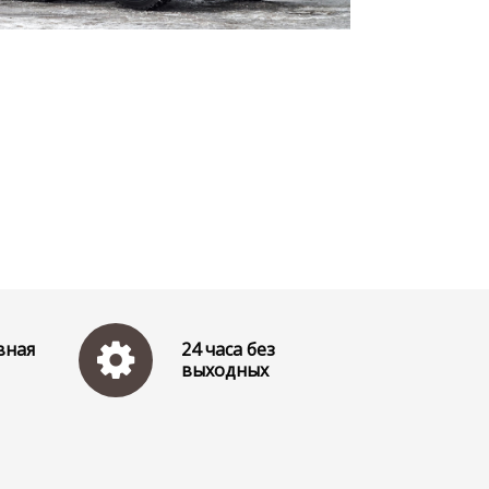
вная
24 часа без
выходных