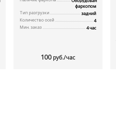
н
Оборудован
фаркопом
Тип разгрузки
задний
Количество осей
4
Мин. заказ
4 час
100
руб./час