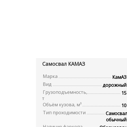
Самосвал КАМАЗ
Марка
КамАЗ
Вид
дорожный
Грузоподъемность,
15
т
Объём кузова, м³
10
Тип проходимости
Самосва
обычный
Наличие фаркопа