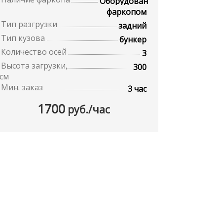
Оборудован
фаркопом
Тип разгрузки
задний
Тип кузова
бункер
Количество осей
3
Высота загрузки,
300
см
Мин. заказ
3 час
1700
руб./час