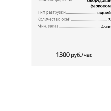
Оборудова
фаркопом
Тип разгрузки
задний
Количество осей
3
Мин. заказ
4 час
1300
руб./час