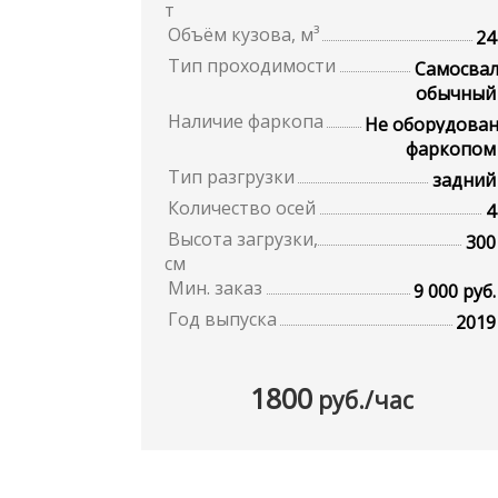
т
Объём кузова, м³
24
Тип проходимости
Самосва
обычный
Наличие фаркопа
Не оборудова
фаркопом
Тип разгрузки
задний
Количество осей
4
Высота загрузки,
300
см
Мин. заказ
9 000 руб.
Год выпуска
2019
1800
руб./час