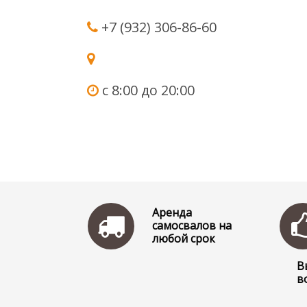
+7 (932) 306-86-60
с 8:00 до 20:00
Аренда
самосвалов на
любой срок
В
в