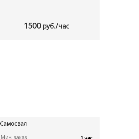
1500
руб./час
Самосвал
Мин. заказ
1 час